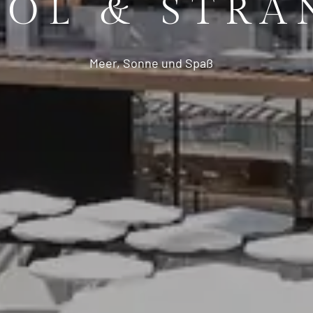
OOL & STRA
Meer, Sonne und Spaß