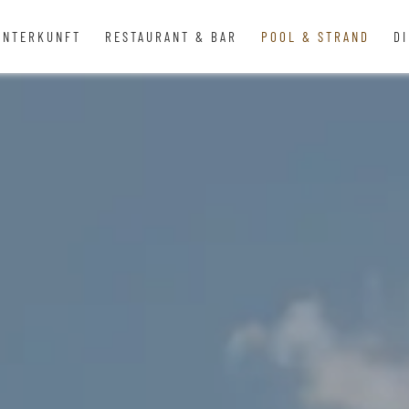
UNTERKUNFT
RESTAURANT & BAR
POOL & STRAND
D