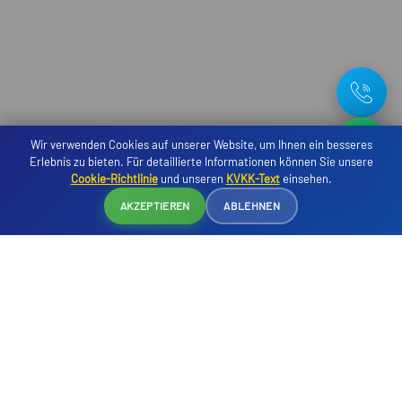
Wir verwenden Cookies auf unserer Website, um Ihnen ein besseres
Erlebnis zu bieten. Für detaillierte Informationen können Sie unsere
Cookie-Richtlinie
und unseren
KVKK-Text
einsehen.
Reservierung
AKZEPTIEREN
ABLEHNEN