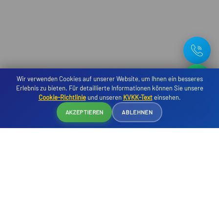
Wir verwenden Cookies auf unserer Website, um Ihnen ein besseres
Erlebnis zu bieten. Für detaillierte Informationen können Sie unsere
Cookie-Richtlinie
und unseren
KVKK-Text
einsehen.
Reservierung
AKZEPTIEREN
ABLEHNEN